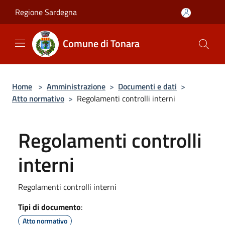
Salta al contenuto principale
Regione Sardegna
Comune di Tonara
Home
>
Amministrazione
>
Documenti e dati
>
Atto normativo
>
Regolamenti controlli interni
Regolamenti controlli
interni
Regolamenti controlli interni
Tipi di documento
:
Atto normativo