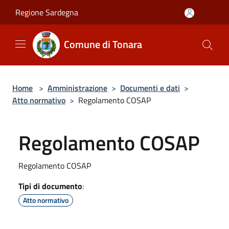
Salta al contenuto principale
Regione Sardegna
Comune di Tonara
Home
>
Amministrazione
>
Documenti e dati
>
Atto normativo
>
Regolamento COSAP
Regolamento COSAP
Regolamento COSAP
Tipi di documento
:
Atto normativo