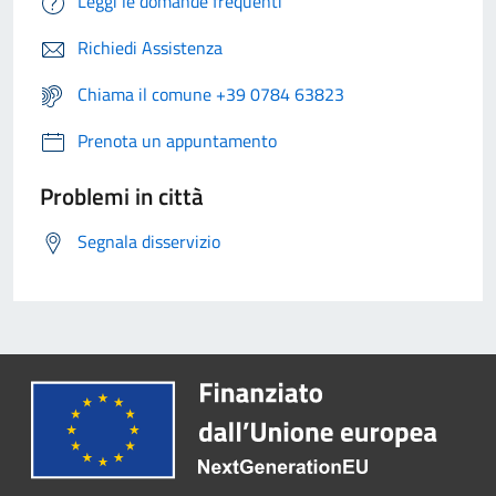
Leggi le domande frequenti
Richiedi Assistenza
Chiama il comune +39 0784 63823
Prenota un appuntamento
Problemi in città
Segnala disservizio