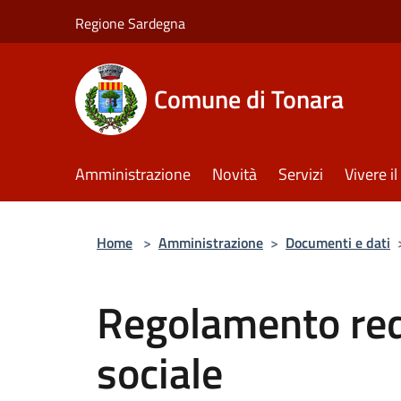
Salta al contenuto principale
Regione Sardegna
Comune di Tonara
Amministrazione
Novità
Servizi
Vivere 
Home
>
Amministrazione
>
Documenti e dati
Regolamento redd
sociale