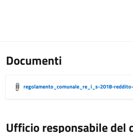
Documenti
regolamento_comunale_re_i_s-2018-reddito-di
Ufficio responsabile de