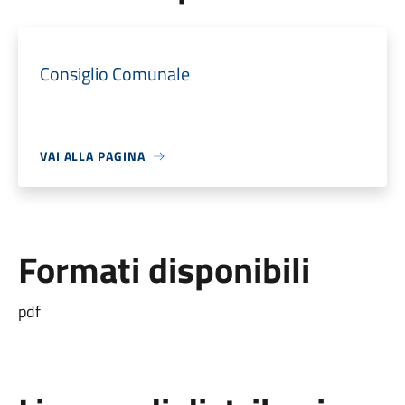
Consiglio Comunale
VAI ALLA PAGINA
Formati disponibili
pdf