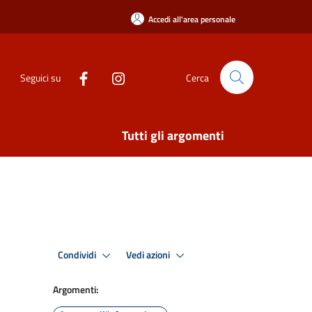
Accedi all'area personale
Seguici su
Cerca
Tutti gli argomenti
Condividi
Vedi azioni
Argomenti: