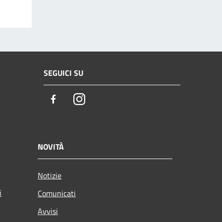
SEGUICI SU
Facebook
Instagram
NOVITÀ
Notizie
i
Comunicati
Avvisi