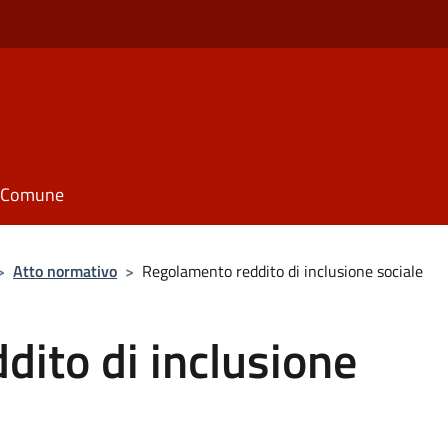
il Comune
>
Atto normativo
>
Regolamento reddito di inclusione sociale
ito di inclusione