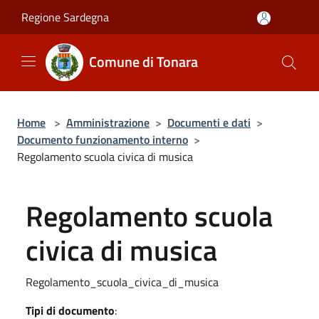
Salta al contenuto principale
Regione Sardegna
Comune di Tonara
Home
>
Amministrazione
>
Documenti e dati
>
Documento funzionamento interno
>
Regolamento scuola civica di musica
Regolamento scuola
civica di musica
Regolamento_scuola_civica_di_musica
Tipi di documento
: