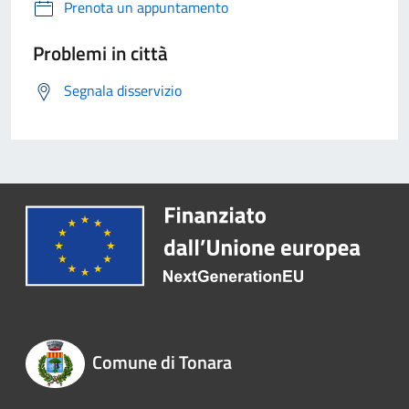
Prenota un appuntamento
Problemi in città
Segnala disservizio
Comune di Tonara