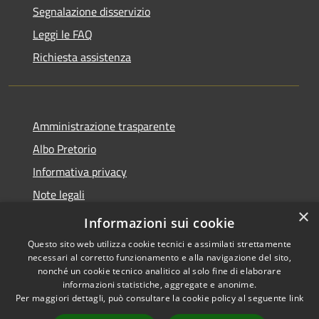
Segnalazione disservizio
Leggi le FAQ
Richiesta assistenza
Amministrazione trasparente
Albo Pretorio
Informativa privacy
Note legali
×
Dichiarazione di accessibilità
Informazioni sui cookie
Questo sito web utilizza cookie tecnici e assimilati strettamente
necessari al corretto funzionamento e alla navigazione del sito,
nonché un cookie tecnico analitico al solo fine di elaborare
informazioni statistiche, aggregate e anonime.
RSS
Copyright © 2026 • Comune di
Per maggiori dettagli, può consultare la cookie policy al seguente
link
Accessibilità
Tonara • Powered by