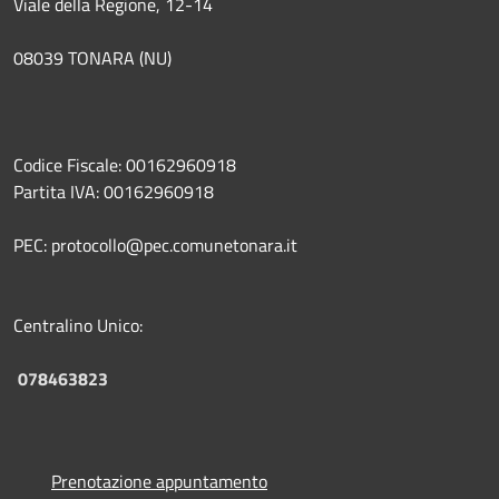
Viale della Regione, 12-14
08039 TONARA (NU)
Codice Fiscale: 00162960918
Partita IVA: 00162960918
PEC: protocollo@pec.comunetonara.it
Centralino Unico:
078463823
Prenotazione appuntamento