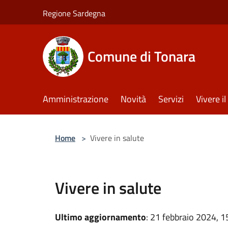
Salta al contenuto principale
Regione Sardegna
Comune di Tonara
Amministrazione
Novità
Servizi
Vivere 
Home
>
Vivere in salute
Vivere in salute
Ultimo aggiornamento
: 21 febbraio 2024, 1