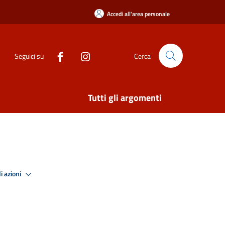
Accedi all'area personale
Seguici su
Cerca
Tutti gli argomenti
i azioni