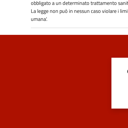
obbligato a un determinato trattamento sanita
La legge non può in nessun caso violare i limi
umana'.