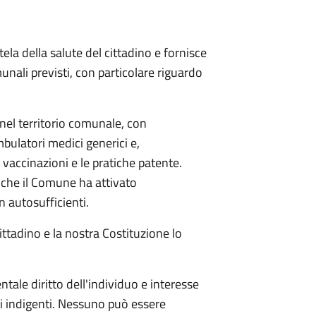
tela della salute del cittadino e fornisce
unali previsti, con particolare riguardo
nel territorio comunale, con
bulatori medici generici e,
e vaccinazioni e le pratiche patente.
li che il Comune ha attivato
n autosufficienti.
cittadino e la nostra Costituzione lo
tale diritto dell'individuo e interesse
gli indigenti. Nessuno può essere