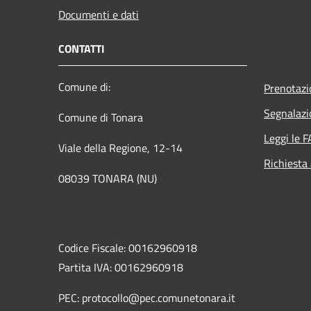
Documenti e dati
CONTATTI
Comune di:
Prenotaz
Segnalazi
Comune di Tonara
Leggi le 
Viale della Regione, 12-14
Richiesta
08039 TONARA (NU)
Codice Fiscale: 00162960918
Partita IVA: 00162960918
PEC: protocollo@pec.comunetonara.it