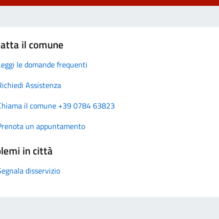
atta il comune
Leggi le domande frequenti
Richiedi Assistenza
Chiama il comune +39 0784 63823
Prenota un appuntamento
lemi in città
Segnala disservizio