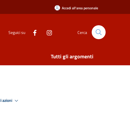
Accedi all'area personale
Seguici su
Cerca
Tutti gli argomenti
i azioni