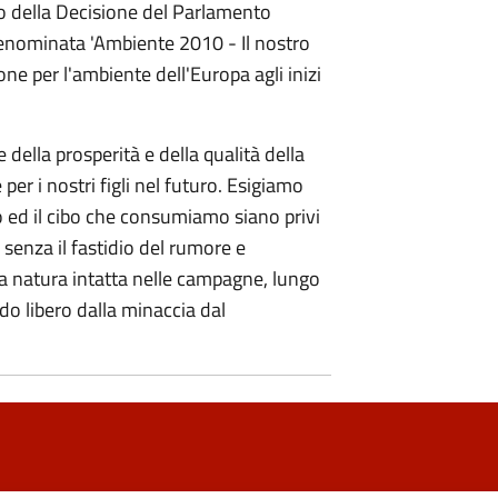
fo della Decisione del Parlamento
denominata 'Ambiente 2010 - Il nostro
ne per l'ambiente dell'Europa agli inizi
della prosperità e della qualità della
er i nostri figli nel futuro. Esigiamo
o ed il cibo che consumiamo siano privi
senza il fastidio del rumore e
a natura intatta nelle campagne, lungo
o libero dalla minaccia dal