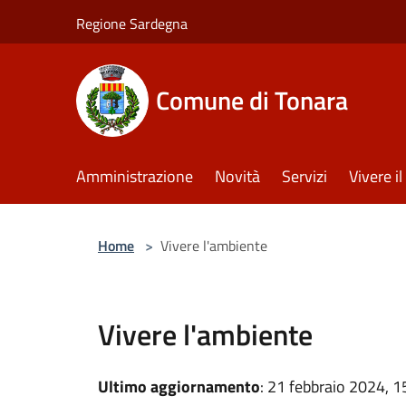
Salta al contenuto principale
Regione Sardegna
Comune di Tonara
Amministrazione
Novità
Servizi
Vivere 
Home
>
Vivere l'ambiente
Vivere l'ambiente
Ultimo aggiornamento
: 21 febbraio 2024, 1