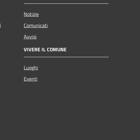
Notizie
i
Comunicati
Avvisi
VIVERE IL COMUNE
Luoghi
Eventi