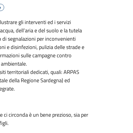
e
ustrare gli interventi ed i servizi
cqua, dell’aria e del suolo e la tutela
o di segnalazioni per inconvenienti
ni e disinfezioni, pulizia delle strade e
nformazioni sulle campagne contro
e ambientale.
ti territoriali dedicati, quali: ARPAS
tale della Regione Sardegna) ed
egrate.
 ci circonda è un bene prezioso, sia per
igli.