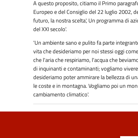
A questo proposito, citiamo il Primo paragra
Europeo e del Consiglio del 22 luglio 2002, 
futuro, la nostra scelta', Un programma di azio
del XXI secolo'.
'Un ambiente sano e pulito fa parte integrante 
vita che desideriamo per noi stessi oggi come p
che l'aria che respiriamo, l'acqua che beviam
di inquinanti e contaminanti; vogliamo vivere 
desideriamo poter ammirare la bellezza di un
le coste e in montagna. Vogliamo poi un mond
cambiamento climatico'.