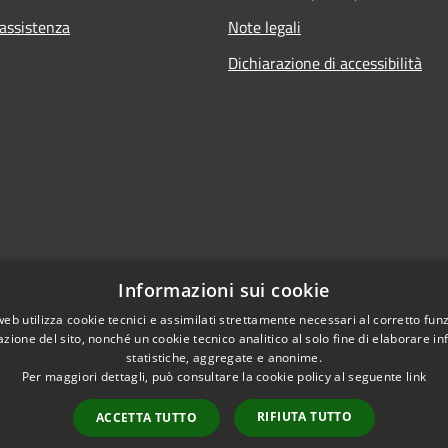
 assistenza
Note legali
Dichiarazione di accessibilità
Informazioni sui cookie
web utilizza cookie tecnici e assimilati strettamente necessari al corretto fu
azione del sito, nonché un cookie tecnico analitico al solo fine di elaborare i
statistiche, aggregate e anonime.
Per maggiori dettagli, può consultare la cookie policy al seguente
link
RIFIUTA TUTTO
ACCETTA TUTTO