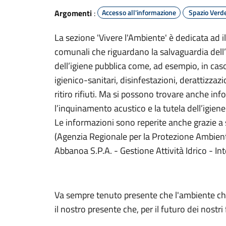
Argomenti
:
Accesso all'informazione
Spazio Verd
La sezione 'Vivere l'Ambiente' è dedicata ad ill
comunali che riguardano la salvaguardia dell’a
dell’igiene pubblica come, ad esempio, in cas
igienico-sanitari, disinfestazioni, derattizzazio
ritiro rifiuti. Ma si possono trovare anche i
l’inquinamento acustico e la tutela dell’igien
Le informazioni sono reperite anche grazie a si
(Agenzia Regionale per la Protezione Ambien
Abbanoa S.P.A. - Gestione Attività Idrico - Int
Va sempre tenuto presente che l'ambiente che
il nostro presente che, per il futuro dei nostri f