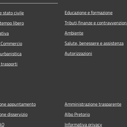
Educazione e formazione
 stato civile
Tributi,finanze e contravvenzion
 tempo libero
Ambiente
ativa
Salute, benessere e assistenza
e Commercio
Autorizzazioni
 urbanistica
 trasporti
ione appuntamento
Amministrazione trasparente
one disservizio
Albo Pretorio
FAQ
Informativa privacy