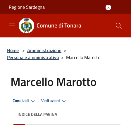
Salta al contenuto principale
Regione Sardegna
Comune di Tonara
Home
>
Amministrazione
>
Personale amministrativo
>
Marcello Marotto
Marcello Marotto
Condividi
Vedi azioni
INDICE DELLA PAGINA