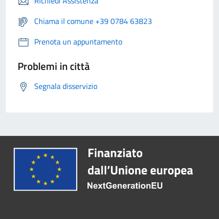
Richiedi Assistenza
Chiama il comune +39 0784 63823
Prenota un appuntamento
Problemi in città
Segnala disservizio