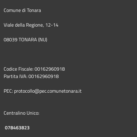
Comune di Tonara
Viale della Regione, 12-14
08039 TONARA (NU)
Codice Fiscale: 00162960918
Partita IVA: 00162960918
PEC: protocollo@pec.comunetonara.it
Centralino Unico:
078463823