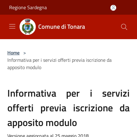
Salta al contenuto principale
Regione Sardegna
Comune di Tonara
Home
>
Informativa per i servizi offerti previa iscrizione da
apposito modulo
Informativa per i servizi
offerti previa iscrizione da
apposito modulo
Versione aggiornata al 25 maggio 2018