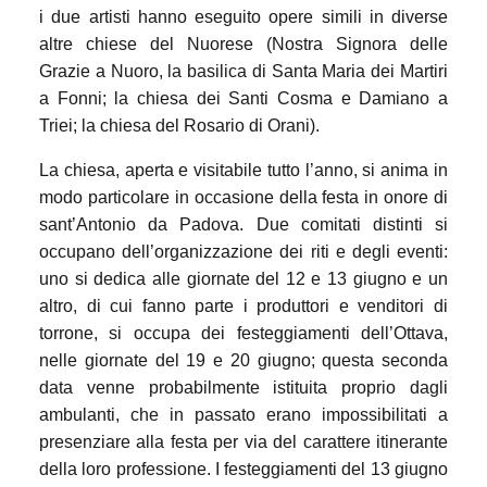
i due artisti hanno eseguito opere simili in diverse
altre chiese del Nuorese (Nostra Signora delle
Grazie a Nuoro, la basilica di Santa Maria dei Martiri
a Fonni; la chiesa dei Santi Cosma e Damiano a
Triei; la chiesa del Rosario di Orani).
La chiesa, aperta e visitabile tutto l’anno, si anima in
modo particolare in occasione della festa in onore di
sant’Antonio da Padova. Due comitati distinti si
occupano dell’organizzazione dei riti e degli eventi:
uno si dedica alle giornate del 12 e 13 giugno e un
altro, di cui fanno parte i produttori e venditori di
torrone, si occupa dei festeggiamenti dell’Ottava,
nelle giornate del 19 e 20 giugno; questa seconda
data venne probabilmente istituita proprio dagli
ambulanti, che in passato erano impossibilitati a
presenziare alla festa per via del carattere itinerante
della loro professione. I festeggiamenti del 13 giugno