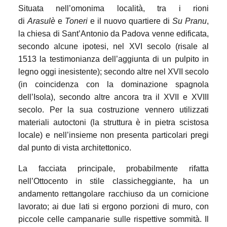
Situata nell’omonima località, tra i rioni
di
Arasulè
e
Toneri
e il nuovo quartiere di
Su Pranu
,
la chiesa di Sant’Antonio da Padova venne edificata,
secondo alcune ipotesi, nel XVI secolo (risale al
1513 la testimonianza dell’aggiunta di un pulpito in
legno oggi inesistente); secondo altre nel XVII secolo
(in coincidenza con la dominazione spagnola
dell’Isola), secondo altre ancora tra il XVII e XVIII
secolo. Per la sua costruzione vennero utilizzati
materiali autoctoni (la struttura è in pietra scistosa
locale) e nell’insieme non presenta particolari pregi
dal punto di vista architettonico.
La facciata principale, probabilmente rifatta
nell’Ottocento in stile classicheggiante, ha un
andamento rettangolare racchiuso da un cornicione
lavorato; ai due lati si ergono porzioni di muro, con
piccole celle campanarie sulle rispettive sommità. Il