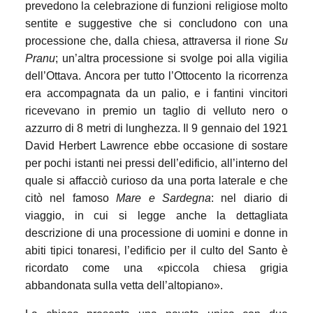
prevedono la celebrazione di funzioni religiose molto
sentite e suggestive che si concludono con una
processione che, dalla chiesa, attraversa il rione
Su
Pranu
; un’altra processione si svolge poi alla vigilia
dell’Ottava. Ancora per tutto l’Ottocento la ricorrenza
era accompagnata da un palio, e i fantini vincitori
ricevevano in premio un taglio di velluto nero o
azzurro di 8 metri di lunghezza. Il 9 gennaio del 1921
David Herbert Lawrence ebbe occasione di sostare
per pochi istanti nei pressi dell’edificio, all’interno del
quale si affacciò curioso da una porta laterale e che
citò nel famoso
Mare e Sardegna
: nel diario di
viaggio, in cui si legge anche la dettagliata
descrizione di una processione di uomini e donne in
abiti tipici tonaresi, l’edificio per il culto del Santo è
ricordato come una «piccola chiesa grigia
abbandonata sulla vetta dell’altopiano».