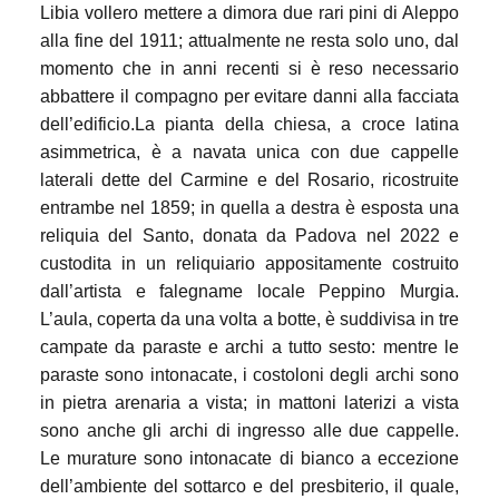
Libia vollero mettere a dimora due rari pini di Aleppo
alla fine del 1911; attualmente ne resta solo uno, dal
momento che in anni recenti si è reso necessario
abbattere il compagno per evitare danni alla facciata
dell’edificio.La pianta della chiesa, a croce latina
asimmetrica, è a navata unica con due cappelle
laterali dette del Carmine e del Rosario, ricostruite
entrambe nel 1859; in quella a destra è esposta una
reliquia del Santo, donata da Padova nel 2022 e
custodita in un reliquiario appositamente costruito
dall’artista e falegname locale Peppino Murgia.
L’aula, coperta da una volta a botte, è suddivisa in tre
campate da paraste e archi a tutto sesto: mentre le
paraste sono intonacate, i costoloni degli archi sono
in pietra arenaria a vista; in mattoni laterizi a vista
sono anche gli archi di ingresso alle due cappelle.
Le murature sono intonacate di bianco a eccezione
dell’ambiente del sottarco e del presbiterio, il quale,