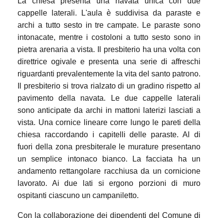
La chiesa presenta una navata unica con due
cappelle laterali. L'aula è suddivisa da paraste e
archi a tutto sesto in tre campate. Le paraste sono
intonacate, mentre i costoloni a tutto sesto sono in
pietra arenaria a vista. Il presbiterio ha una volta con
direttrice ogivale e presenta una serie di affreschi
riguardanti prevalentemente la vita del santo patrono.
Il presbiterio si trova rialzato di un gradino rispetto al
pavimento della navata. Le due cappelle laterali
sono anticipate da archi in mattoni laterizi lasciati a
vista. Una cornice lineare corre lungo le pareti della
chiesa raccordando i capitelli delle paraste. Al di
fuori della zona presbiterale le murature presentano
un semplice intonaco bianco. La facciata ha un
andamento rettangolare racchiusa da un cornicione
lavorato. Ai due lati si ergono porzioni di muro
ospitanti ciascuno un campaniletto.
Con la collaborazione dei dipendenti del Comune di