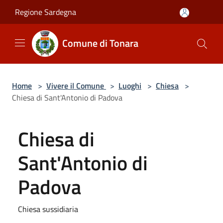
Salta al contenuto principale
Regione Sardegna
Comune di Tonara
Home
>
Vivere il Comune
>
Luoghi
>
Chiesa
>
Chiesa di Sant'Antonio di Padova
Chiesa di
Sant'Antonio di
Padova
Chiesa sussidiaria