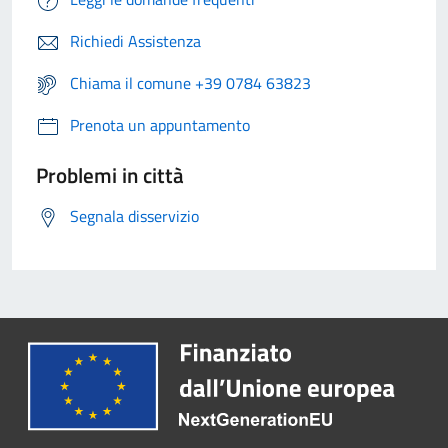
Richiedi Assistenza
Chiama il comune +39 0784 63823
Prenota un appuntamento
Problemi in città
Segnala disservizio