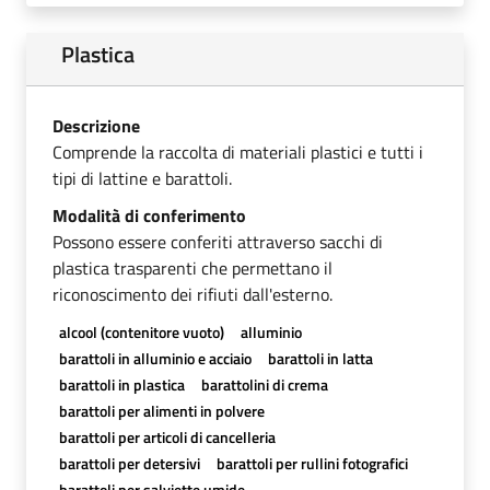
Plastica
Descrizione
Comprende la raccolta di materiali plastici e tutti i
tipi di lattine e barattoli.
Modalità di conferimento
Possono essere conferiti attraverso sacchi di
plastica trasparenti che permettano il
riconoscimento dei rifiuti dall'esterno.
alcool (contenitore vuoto)
alluminio
barattoli in alluminio e acciaio
barattoli in latta
barattoli in plastica
barattolini di crema
barattoli per alimenti in polvere
barattoli per articoli di cancelleria
barattoli per detersivi
barattoli per rullini fotografici
barattoli per salviette umide