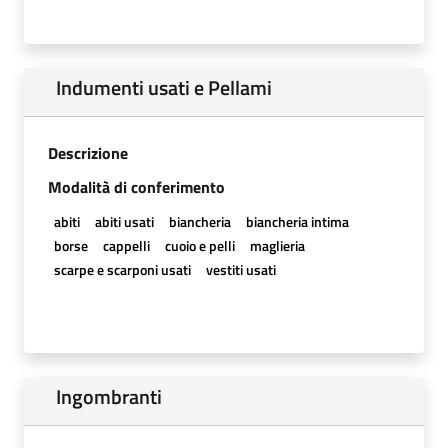
Indumenti usati e Pellami
Descrizione
Modalità di conferimento
abiti
abiti usati
biancheria
biancheria intima
borse
cappelli
cuoio e pelli
maglieria
scarpe e scarponi usati
vestiti usati
Ingombranti