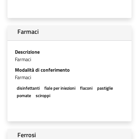
Farmaci
Descrizione
Farmaci
Modalità di conferimento
Farmaci
disinfettanti
fiale per iniezioni
flaconi
pastiglie
pomate
sciroppi
Ferrosi