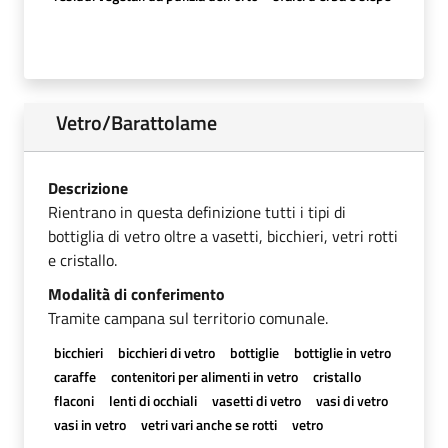
Vetro/Barattolame
Descrizione
Rientrano in questa definizione tutti i tipi di
bottiglia di vetro oltre a vasetti, bicchieri, vetri rotti
e cristallo.
Modalità di conferimento
Tramite campana sul territorio comunale.
bicchieri
bicchieri di vetro
bottiglie
bottiglie in vetro
caraffe
contenitori per alimenti in vetro
cristallo
flaconi
lenti di occhiali
vasetti di vetro
vasi di vetro
vasi in vetro
vetri vari anche se rotti
vetro