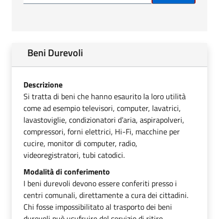
Beni Durevoli
Descrizione
Si tratta di beni che hanno esaurito la loro utilità
come ad esempio televisori, computer, lavatrici,
lavastoviglie, condizionatori d’aria, aspirapolveri,
compressori, forni elettrici, Hi-Fi, macchine per
cucire, monitor di computer, radio,
videoregistratori, tubi catodici.
Modalità di conferimento
I beni durevoli devono essere conferiti presso i
centri comunali, direttamente a cura dei cittadini.
Chi fosse impossibilitato al trasporto dei beni
durevoli può usufruire del servizio di ritiro