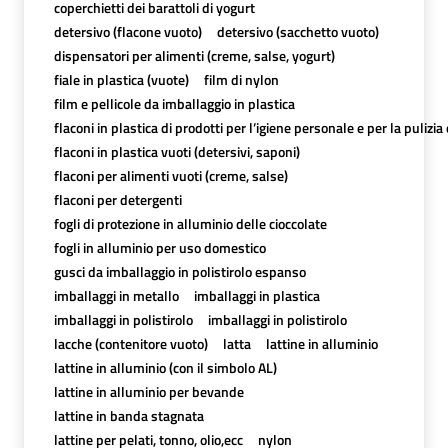
coperchietti dei barattoli di yogurt
detersivo (flacone vuoto)
detersivo (sacchetto vuoto)
dispensatori per alimenti (creme, salse, yogurt)
fiale in plastica (vuote)
film di nylon
film e pellicole da imballaggio in plastica
flaconi in plastica di prodotti per l’igiene personale e per la pulizia
flaconi in plastica vuoti (detersivi, saponi)
flaconi per alimenti vuoti (creme, salse)
flaconi per detergenti
fogli di protezione in alluminio delle cioccolate
fogli in alluminio per uso domestico
gusci da imballaggio in polistirolo espanso
imballaggi in metallo
imballaggi in plastica
imballaggi in polistirolo
imballaggi in polistirolo
lacche (contenitore vuoto)
latta
lattine in alluminio
lattine in alluminio (con il simbolo AL)
lattine in alluminio per bevande
lattine in banda stagnata
lattine per pelati, tonno, olio,ecc
nylon