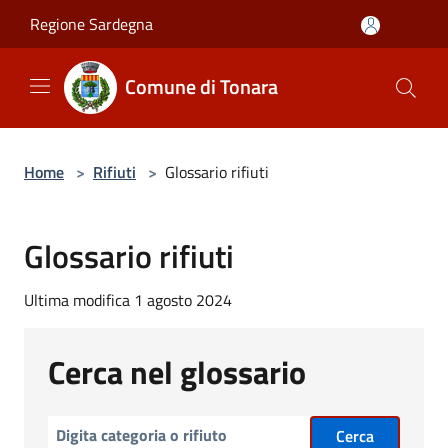
Salta al contenuto principale
Regione Sardegna
Comune di Tonara
Home
>
Rifiuti
>
Glossario rifiuti
Glossario rifiuti
Ultima modifica 1 agosto 2024
Cerca nel glossario
Cerca