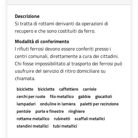
Descrizione
Si tratta di rottami derivanti da operazioni di
recupero e che sono costituiti da ferro.
Modalità di conferimento
I rifiuti ferrosi devono essere conferiti presso i
centri comunali, direttamente a cura dei cittadini.
Chi fosse impossibilitato al trasporto dei ferrosi può
usufruire del servizio di ritiro domiciliare su
chiamata.
biciclette
biciclette
caffettiere
carriole
cerchi per ruote
filo metallico
gabbie
giocattoli
lampadari
onduline in lamiera
paletti per recinzione
pentole
porte e finestre
ringhiere
rottame metallico
rubinetti
scaffali metallici
stendini metallici
tubi metallici