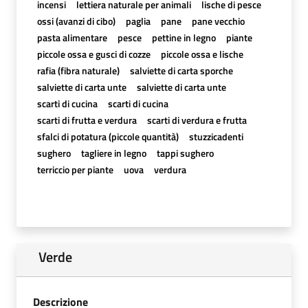
incensi
lettiera naturale per animali
lische di pesce
ossi (avanzi di cibo)
paglia
pane
pane vecchio
pasta alimentare
pesce
pettine in legno
piante
piccole ossa e gusci di cozze
piccole ossa e lische
rafia (fibra naturale)
salviette di carta sporche
salviette di carta unte
salviette di carta unte
scarti di cucina
scarti di cucina
scarti di frutta e verdura
scarti di verdura e frutta
sfalci di potatura (piccole quantità)
stuzzicadenti
sughero
tagliere in legno
tappi sughero
terriccio per piante
uova
verdura
Verde
Descrizione