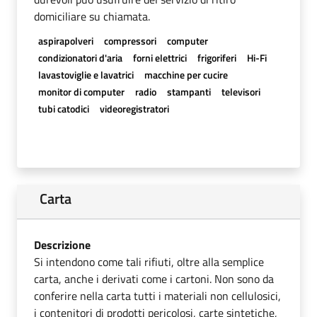
domiciliare su chiamata.
aspirapolveri
compressori
computer
condizionatori d'aria
forni elettrici
frigoriferi
Hi-Fi
lavastoviglie e lavatrici
macchine per cucire
monitor di computer
radio
stampanti
televisori
tubi catodici
videoregistratori
Carta
Descrizione
Si intendono come tali rifiuti, oltre alla semplice
carta, anche i derivati come i cartoni. Non sono da
conferire nella carta tutti i materiali non cellulosici,
i contenitori di prodotti pericolosi, carte sintetiche,