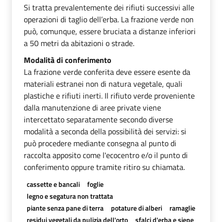
Si tratta prevalentemente dei rifiuti successivi alle
operazioni di taglio dell’erba. La frazione verde non
può, comunque, essere bruciata a distanze inferiori
a 50 metri da abitazioni o strade.
Modalità di conferimento
La frazione verde conferita deve essere esente da
materiali estranei non di natura vegetale, quali
plastiche e rifiuti inerti. Il rifiuto verde proveniente
dalla manutenzione di aree private viene
intercettato separatamente secondo diverse
modalità a seconda della possibilità dei servizi: si
può procedere mediante consegna al punto di
raccolta apposito come l'ecocentro e/o il punto di
conferimento oppure tramite ritiro su chiamata.
cassette e bancali
foglie
legno e segatura non trattata
piante senza pane di terra
potature di alberi
ramaglie
residui vegetali da pulizia dell'orto
sfalci d'erba e siepe