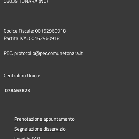
08039 TONARA (NU)
Codice Fiscale: 00162960918
Partita IVA: 00162960918
PEC: protocollo@pec.comunetonara.it
Centralino Unico:
078463823
Prenotazione appuntamento
Segnalazione disservizio
Leggi le FAQ