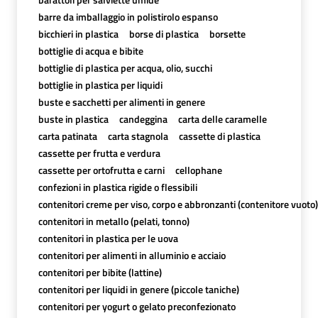
barre da imballaggio in polistirolo espanso
bicchieri in plastica
borse di plastica
borsette
bottiglie di acqua e bibite
bottiglie di plastica per acqua, olio, succhi
bottiglie in plastica per liquidi
buste e sacchetti per alimenti in genere
buste in plastica
candeggina
carta delle caramelle
carta patinata
carta stagnola
cassette di plastica
cassette per frutta e verdura
cassette per ortofrutta e carni
cellophane
confezioni in plastica rigide o flessibili
contenitori creme per viso, corpo e abbronzanti (contenitore vuoto)
contenitori in metallo (pelati, tonno)
contenitori in plastica per le uova
contenitori per alimenti in alluminio e acciaio
contenitori per bibite (lattine)
contenitori per liquidi in genere (piccole taniche)
contenitori per yogurt o gelato preconfezionato