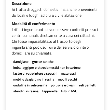
Descrizione
Si tratta di oggetti domestici ma anche provenienti
da locali e luoghi adibiti a civile abitazione.
Modalità di conferimento
I rifiuti ingombranti devono essere conferiti presso i
centri comunali, direttamente a cura dei cittadini.
Chi fosse impossibilitato al trasporto degli
ingombranti può usufruire del servizio di ritiro
domiciliare su chiamata.
damigiane
grosse taniche
imballaggi per elettrodomestici non in cartone
lastre di vetro intere e specchi
materassi
mobilio da giardino in resina
mobili vecchi
onduline in vetroresina
poltrone e divani
reti per letti
stendini in resina
tapparelle
tubi in PVC